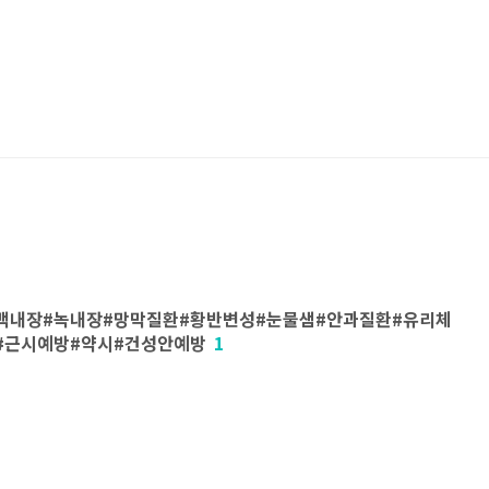
백내장#녹내장#망막질환#황반변성#눈물샘#안과질환#유리체
#근시예방#약시#건성안예방
1