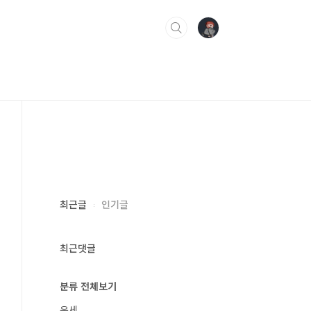
최근글
인기글
최근댓글
분류 전체보기
운세