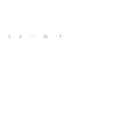
 위해 이번 대회 결승전(스페
리그부터 3위 결정전까지 기복 없는 경기
헨티나)에서 사상 최초..
력을 보여주며 '월드클래스'의 품..
3
4
···
34