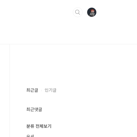
최근글
인기글
최근댓글
분류 전체보기
운세