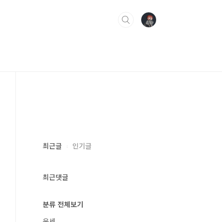
최근글
인기글
최근댓글
분류 전체보기
운세