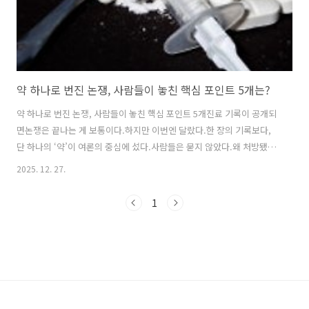
약 하나로 번진 논쟁, 사람들이 놓친 핵심 포인트 5개는?
약 하나로 번진 논쟁, 사람들이 놓친 핵심 포인트 5개진료 기록이 공개되
면논쟁은 끝나는 게 보통이다.하지만 이번엔 달랐다.한 장의 기록보다,
단 하나의 ‘약’이 여론의 중심에 섰다.사람들은 묻지 않았다.왜 처방됐는
지가 아니라,무슨 약이었는지만 따졌다.이 순간부터논쟁의 방향은 완전
2025. 12. 27.
히 틀어졌다.사람들이 놓친 핵심 포인트① ‘해명’과 ‘해석’은 다르다 기
록 공개는 해명이지만,대중의 반응은 해석이다.문제는이 둘이 섞이기 시
1
작할 때 생긴다.의료 기록은 사실의 나열일 뿐,그 의미를 규정하는 건항
상 해석의 몫이다.하지만 이번 논쟁에선기록이 나오자마자‘의미’가 먼저
붙었다.그 순간부터 판단은감정으로 이동했다. 사람들이 놓친 핵심 포인
트 ② 약의 용도 ≠ 개인의 상태 논란이 된 약은특정 목적을 가진 약이다.
하지만 많은 사..