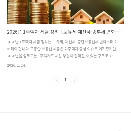
2026년 1주택자 세금 정리｜보유세·재산세·종부세 변화 한눈에
2026년 1주택자 세금 정리는 보유세, 재산세, 종합부동산세 변화부터 이
해해야 합니다.그동안 부동산 세금은 다주택자 중심 이슈로 여겨졌지만,
2026년을 앞두고는 1주택자도 체감 부담이 달라질 수 있는 구조로 바뀌
고 있습니다.이번 글에서는 2026년 기준 1주택자가 실제로 영향을 받게
2026. 1. 24.
되는 세금 구조를 차분하게 정리합니다.2026년 1주택자 보유세 구조부
터 이해하기1주택자가 부담하는 보유세는 하나의 세금이 아닙니다.재산
1
세를 중심으로, 여기에 지방교육세와 농어촌특별세가 연동돼 함께 부과
됩니다.또 일정 기준을 넘으면 종합부동산세까지 더해지는 구조입니다.
📊 2026년 1주택자 보유세 전체 구조구분세금 종류부과 기준2026년 변
화 포인트기본재산세공시가격 기준과표 상향 가능성추가종합부동산세
기준 초과 시기준 유..