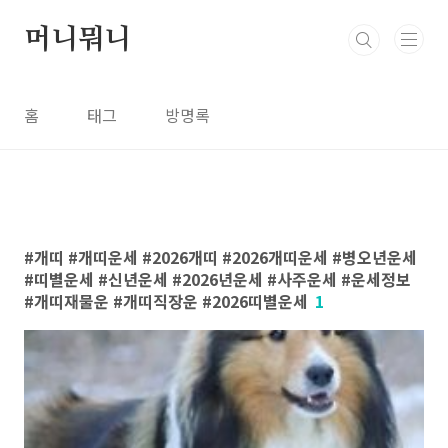
본문 바로가기
머니뭐니
홈
태그
방명록
개띠 #개띠운세 #2026개띠 #2026개띠운세 #병오년운세
#띠별운세 #신년운세 #2026년운세 #사주운세 #운세정보
#개띠재물운 #개띠직장운 #2026띠별운세
1